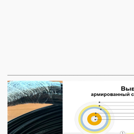
________________________________