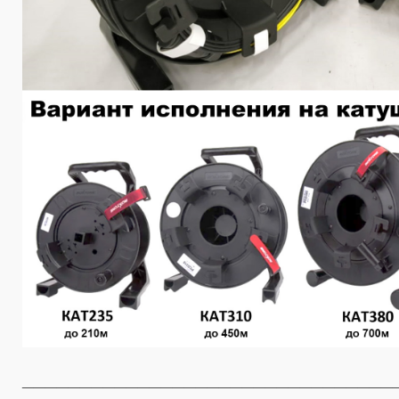
________________________________