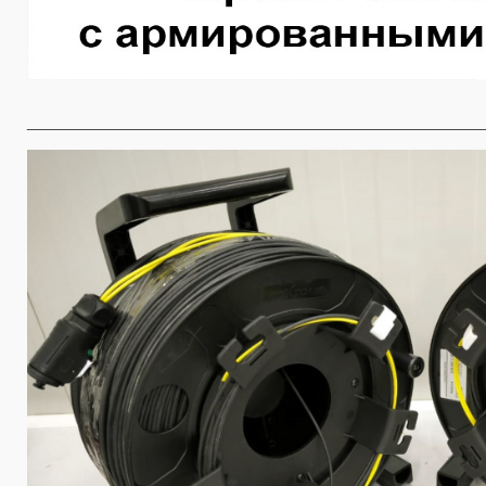
________________________________