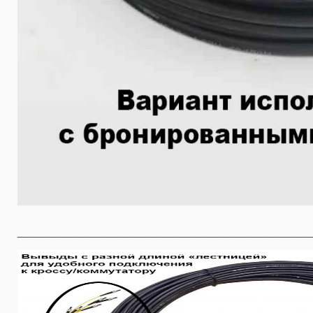
________________________________