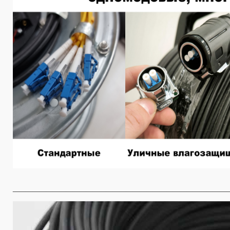
________________________________