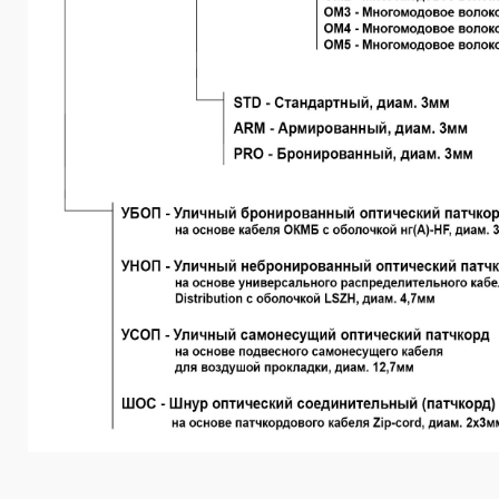
________________________________