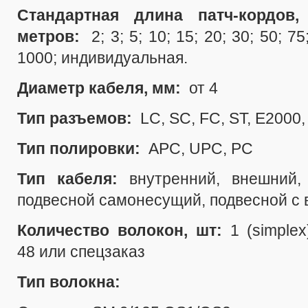
Стандартная длина патч-кордов,
метров:
2; 3; 5; 10; 15; 20; 30; 50; 7
1000; индивидуальная.
Диаметр кабеля, мм:
от 4
Тип разъемов:
LC, SC, FC, ST, E2000
Тип полировки:
APC, UPC, PC
Тип кабеля:
внутренний, внешний,
подвесной самонесущий, подвесной с 
Количество волокон, шт:
1 (simplex
48
или спецзаказ
Тип волокна: