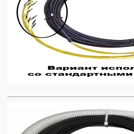
________________________________