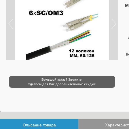
м
К
Большой заказ? Звоните!
Сделаем для Вас дополнительные скидки!
Описание товара
Характерист