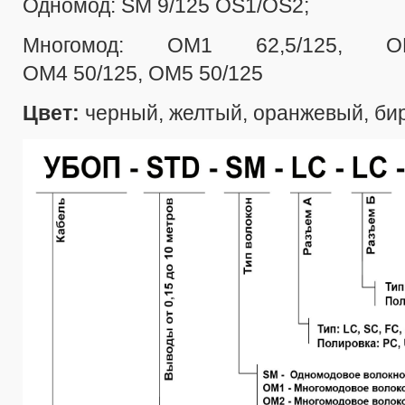
Одномод: SM 9/125 OS1/OS2;
Многомод: ОМ1 62,5/125, 
ОМ4 50/125, ОМ5 50/125
Цвет:
черный, желтый, оранжевый, би