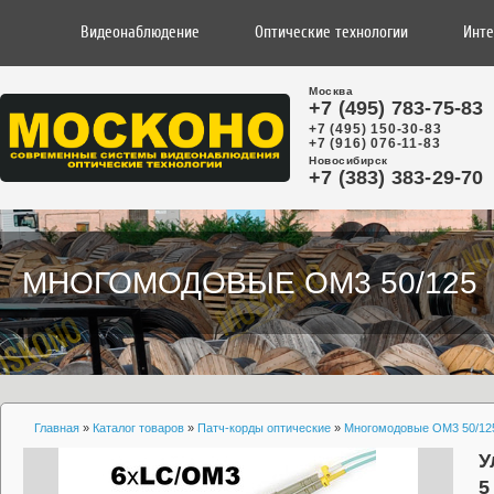
Видеонаблюдение
Оптические технологии
Инте
Москва
+7 (495) 783-75-83
+7 (495) 150-30-83
+7 (916) 076-11-83
Новосибирск
+7 (383) 383-29-70
МНОГОМОДОВЫЕ OM3 50/125
Главная
»
Каталог товаров
»
Патч-корды оптические
»
Многомодовые OM3 50/12
У
5