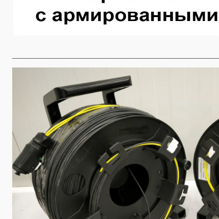
________________________________