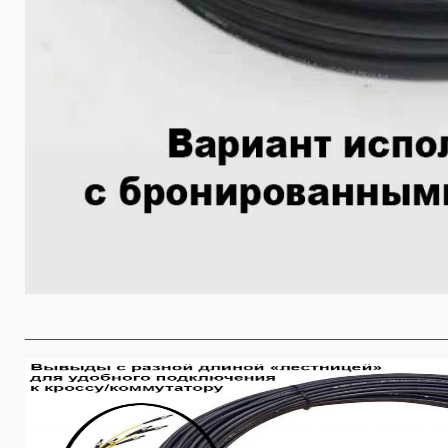
________________________________