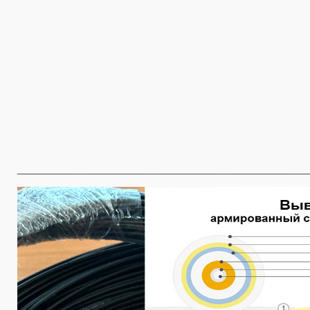
________________________________