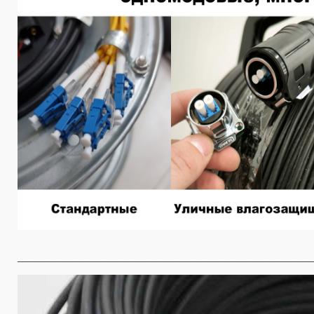
________________________________