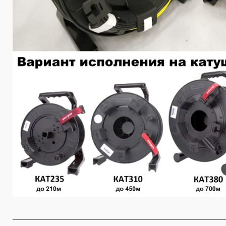
________________________________