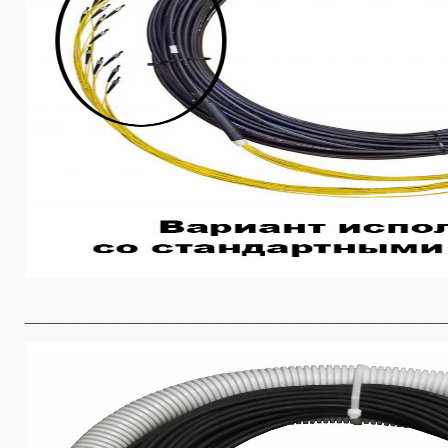
________________________________