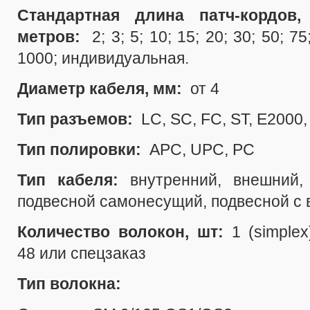
Стандартная длина патч-кордов,
метров:
2; 3; 5; 10; 15; 20; 30; 50; 7
1000; индивидуальная.
Диаметр кабеля, мм:
от 4
Тип разъемов:
LC, SC, FC, ST, E2000
Тип полировки:
APC, UPC, PC
Тип кабеля:
внутренний, внешний,
подвесной самонесущий, подвесной с 
Количество волокон, шт:
1 (simplex
48
или спецзаказ
Тип волокна: