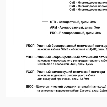
________________________________