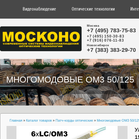
Видеонаблюдение
Оптические технологии
Инте
Москва
+7 (495) 783-75-83
+7 (495) 150-30-83
+7 (916) 076-11-83
Новосибирск
+7 (383) 383-29-70
МНОГОМОДОВЫЕ OM3 50/125
Главная
»
Каталог товаров
»
Патч-корды оптические
»
Многомодовые OM3 50/12
У
1