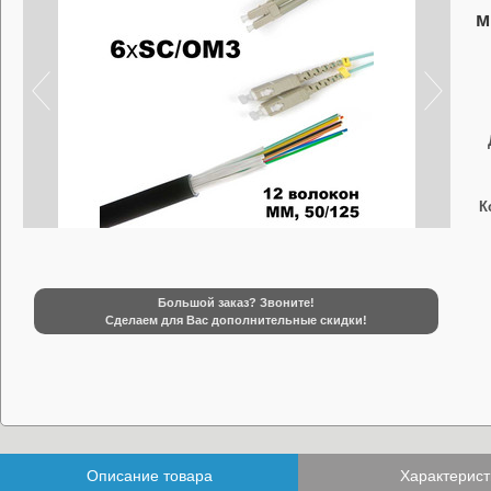
м
К
Большой заказ? Звоните!
Сделаем для Вас дополнительные скидки!
Описание товара
Характерист