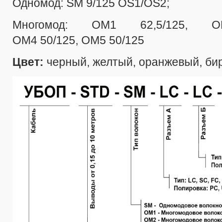
Одномод: SM 9/125 OS1/OS2;
Многомод: ОМ1 62,5/125, 
ОМ4 50/125, ОМ5 50/125
Цвет:
черный, желтый, оранжевый, би