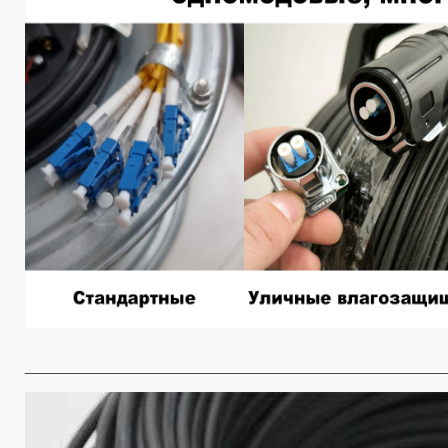
________________________________