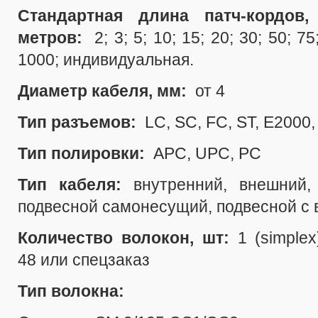
Стандартная длина патч-кордов,
метров:
2; 3; 5; 10; 15; 20; 30; 50; 7
1000; индивидуальная.
Диаметр кабеля, мм:
от 4
Тип разъемов:
LC, SC, FC, ST, E2000
Тип полировки:
APC, UPC, PC
Тип кабеля:
внутренний, внешний,
подвесной самонесущий, подвесной с 
Количество волокон, шт:
1 (simplex
48
или спецзаказ
Тип волокна: