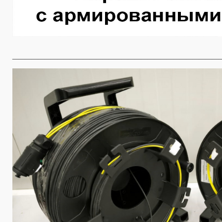
________________________________