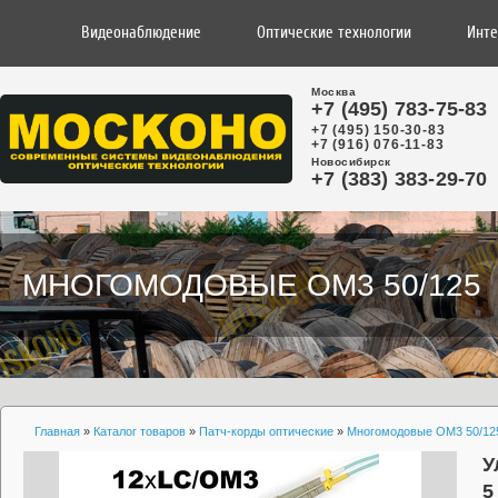
Видеонаблюдение
Оптические технологии
Инте
Москва
+7 (495) 783-75-83
+7 (495) 150-30-83
+7 (916) 076-11-83
Новосибирск
+7 (383) 383-29-70
МНОГОМОДОВЫЕ OM3 50/125
Главная
»
Каталог товаров
»
Патч-корды оптические
»
Многомодовые OM3 50/12
У
5