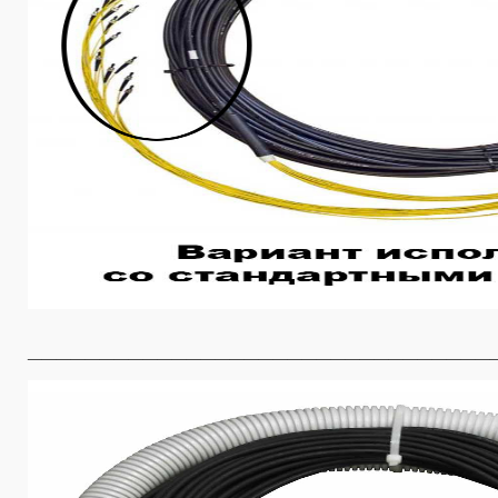
________________________________