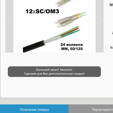
м
К
Большой заказ? Звоните!
Сделаем для Вас дополнительные скидки!
Описание товара
Характерист