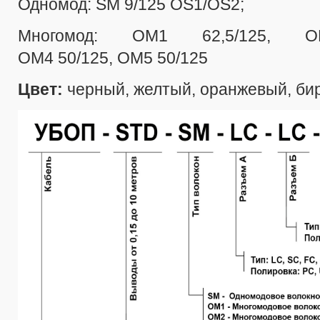
Одномод: SM 9/125 OS1/OS2;
Многомод: ОМ1 62,5/125, 
ОМ4 50/125, ОМ5 50/125
Цвет:
черный, желтый, оранжевый, би