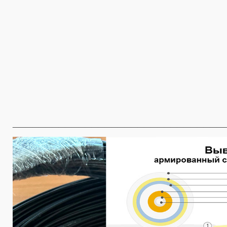
________________________________