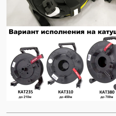
________________________________