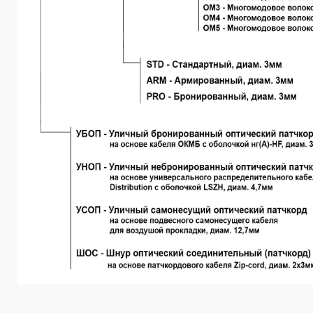
________________________________