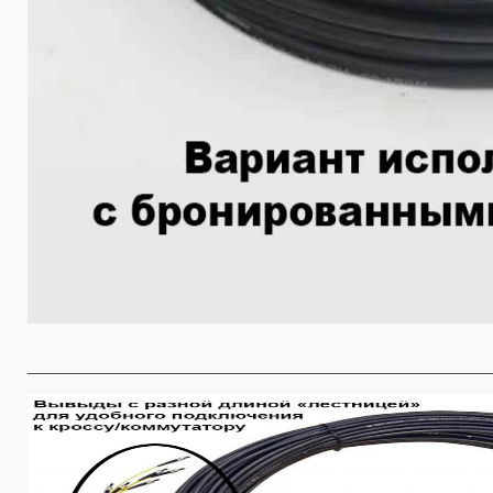
________________________________